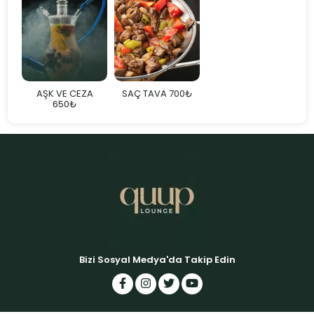
AŞK VE CEZA
SAÇ TAVA 700₺
650₺
Bizi Sosyal Medya'da Takip Edin