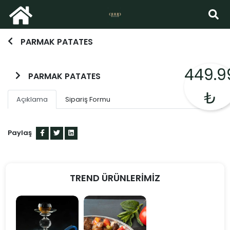
PARMAK PATATES
449.9
PARMAK PATATES
₺
Açıklama
Sipariş Formu
Paylaş
TREND ÜRÜNLERİMİZ