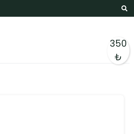
350
₺