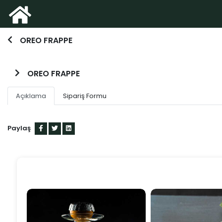
OREO FRAPPE
OREO FRAPPE
Açıklama
Sipariş Formu
Paylaş