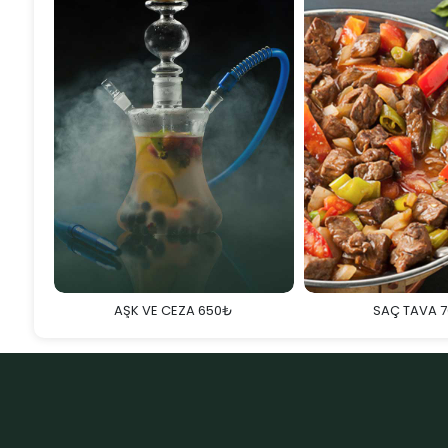
AŞK VE CEZA 650₺
SAÇ TAVA 