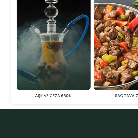
AŞK VE CEZA 650₺
SAÇ TAVA 