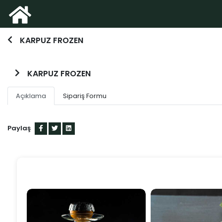
KARPUZ FROZEN
KARPUZ FROZEN
Açıklama
Sipariş Formu
Paylaş