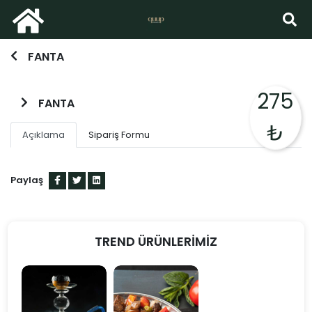
FANTA
275
FANTA
₺
Açıklama
Sipariş Formu
Paylaş
TREND ÜRÜNLERİMİZ