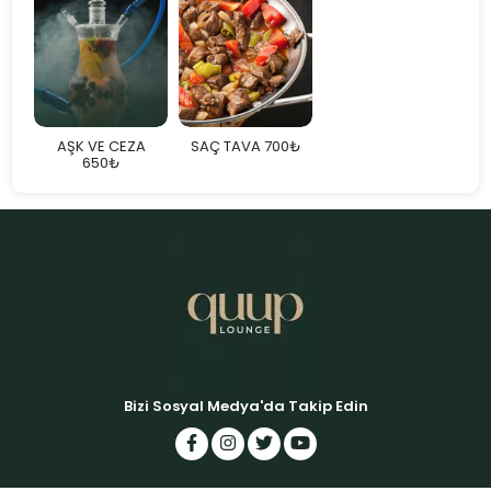
AŞK VE CEZA
SAÇ TAVA 700₺
650₺
Bizi Sosyal Medya'da Takip Edin