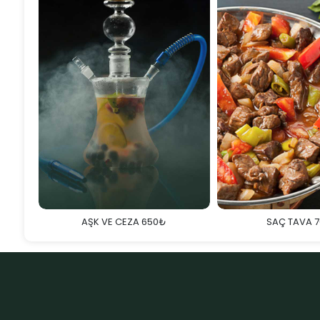
AŞK VE CEZA 650₺
SAÇ TAVA 