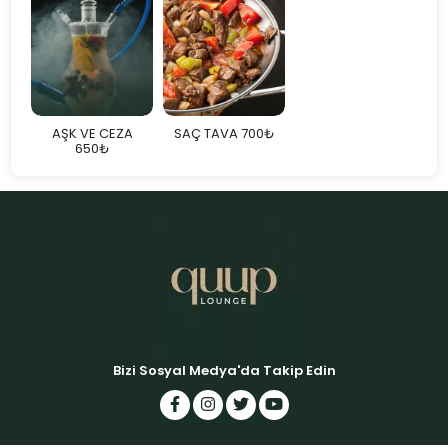
AŞK VE CEZA
SAÇ TAVA 700₺
650₺
Bizi Sosyal Medya'da Takip Edin