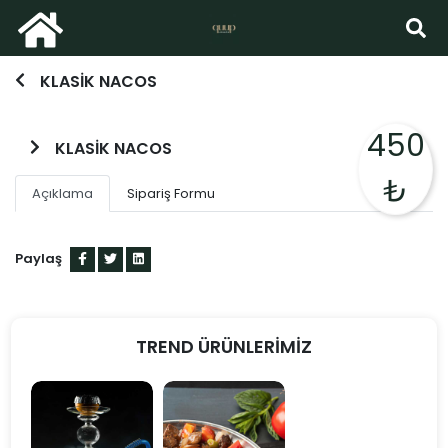
KLASİK NACOS
450
KLASİK NACOS
₺
Açıklama
Sipariş Formu
Paylaş
TREND ÜRÜNLERİMİZ